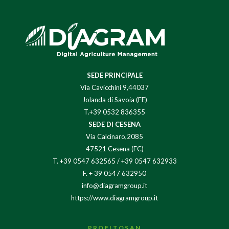
SEDE PRINCIPALE
Via Cavicchini 9,44037
Jolanda di Savoia (FE)
T.+39 0532 836355
SEDE DI CESENA
Via Calcinaro,2085
47521 Cesena (FC)
T.
+39 0547 632565
/
+39 0547 632933
F. + 39 0547 632950
info@diagramgroup.it
https://www.diagramgroup.it
PROFITOSAN