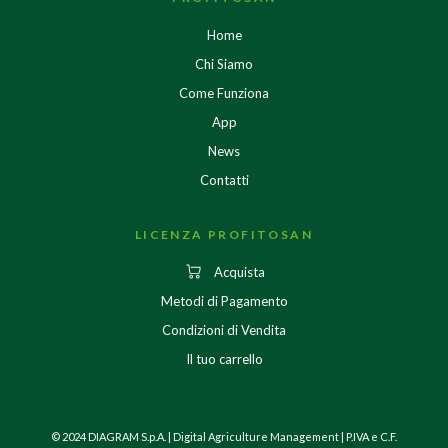
Home
Chi Siamo
Come Funziona
App
News
Contatti
LICENZA PROFITOSAN
Acquista
Metodi di Pagamento
Condizioni di Vendita
Il tuo carrello
© 2024 DIAGRAM S.p.A. | Digital Agriculture Management | P.IVA e C.F.