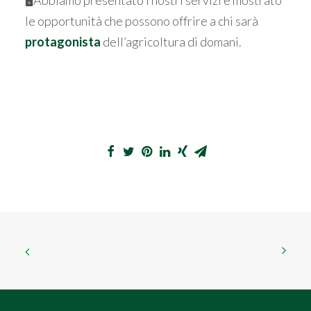
🖥️Abbiamo presentato i nostri servizi e mostrato
le opportunità che possono offrire a chi sarà
protagonista
dell’agricoltura di domani.