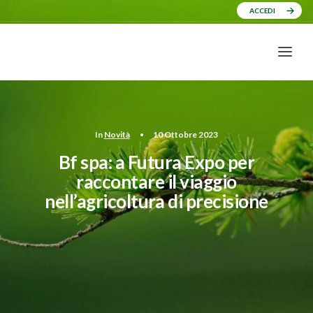
ACCEDI
In
Novità
•
10 Ottobre 2023
Bf spa: a Futura Expo per
raccontare il viaggio
nell’agricoltura di precisione