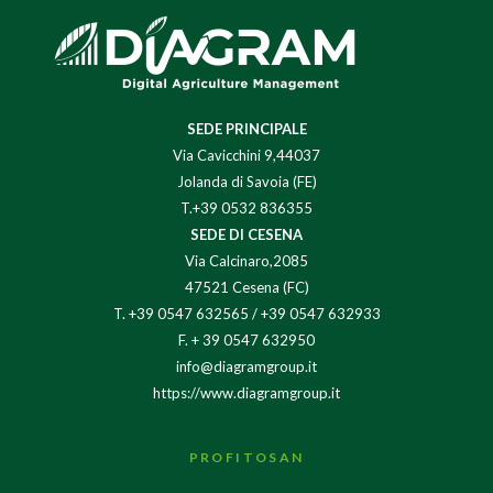
SEDE PRINCIPALE
Via Cavicchini 9,44037
Jolanda di Savoia (FE)
T.+39 0532 836355
SEDE DI CESENA
Via Calcinaro,2085
47521 Cesena (FC)
T.
+39 0547 632565
/
+39 0547 632933
F. + 39 0547 632950
info@diagramgroup.it
https://www.diagramgroup.it
PROFITOSAN