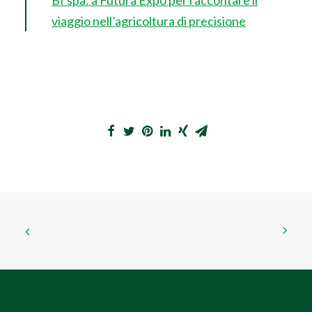
Bf spa: a Futura Expo per raccontare il
viaggio nell’agricoltura di precisione