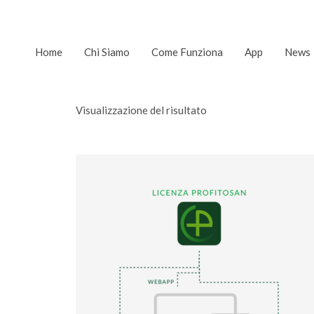
Home
Chi Siamo
Come Funziona
App
News
Visualizzazione del risultato