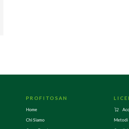
PROFITOSAN
LIC
Home
Acq
Chi Siamo
Metodi 