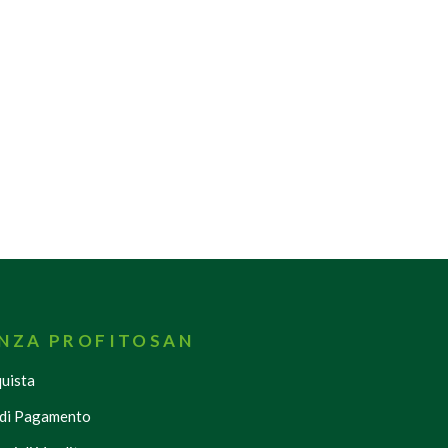
ENZA PROFITOSAN
uista
di Pagamento