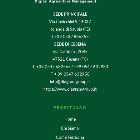
SEDE PRINCIPALE
Via Cavicchini 9,44037
Jolanda di Savoia (FE)
T.+39 0532 836355
SEDE DI CESENA
Via Calcinaro,2085
47521 Cesena (FC)
T.
+39 0547 632565
/
+39 0547 632933
F. + 39 0547 632950
info@diagramgroup.it
https://www.diagramgroup.it
PROFITOSAN
Home
Chi Siamo
Come Funziona