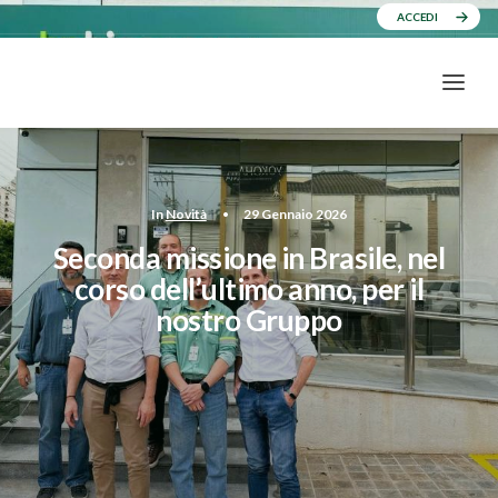
ACCEDI
In
Novità
•
29 Gennaio 2026
Seconda missione in Brasile, nel
corso dell’ultimo anno, per il
nostro Gruppo