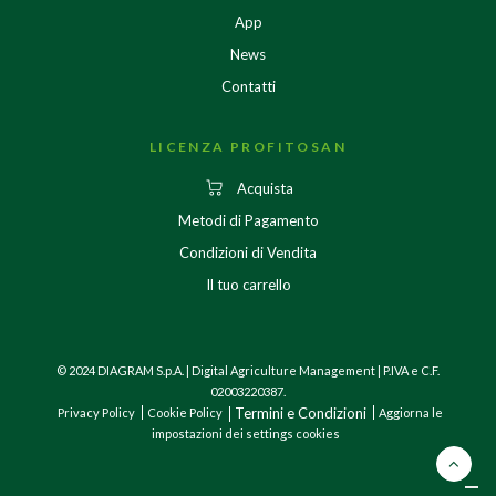
App
News
Contatti
LICENZA PROFITOSAN
Acquista
Metodi di Pagamento
Condizioni di Vendita
Il tuo carrello
© 2024 DIAGRAM S.p.A. | Digital Agriculture Management | P.IVA e C.F.
02003220387.
Termini e Condizioni
Privacy Policy
Cookie Policy
Aggiorna le
impostazioni dei settings cookies