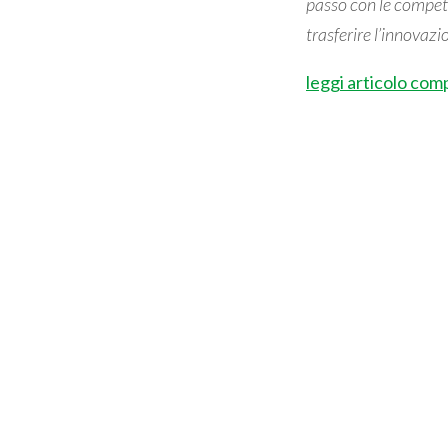
passo con le compete
trasferire l’innovazi
leggi articolo com
PRECEDENTE