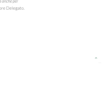
a anche per
ore Delegato.
PROSSIMO