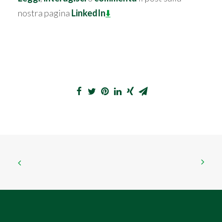
nostra pagina
LinkedIn
⬇️