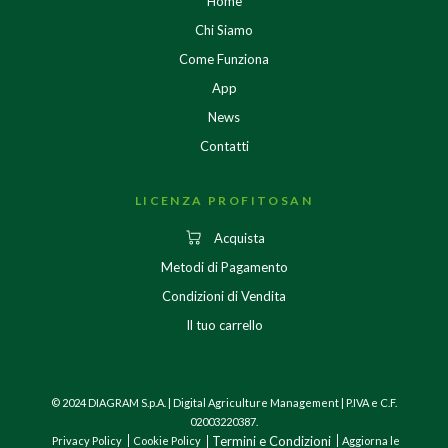
Home
Chi Siamo
Come Funziona
App
News
Contatti
LICENZA PROFITOSAN
Acquista
Metodi di Pagamento
Condizioni di Vendita
Il tuo carrello
© 2024 DIAGRAM S.p.A. | Digital Agriculture Management | P.IVA e C.F.
02003220387.
Termini e Condizioni
Privacy Policy
Cookie Policy
Aggiorna le