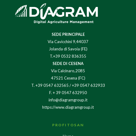
SEDE PRINCIPALE
Via Cavicchini 9,44037
Jolanda di Savoia (FE)
T.+39 0532 836355
SEDE DI CESENA
Via Calcinaro,2085
47521 Cesena (FC)
T.
+39 0547 632565
/
+39 0547 632933
F. + 39 0547 632950
info@diagramgroup.it
https://www.diagramgroup.it
PROFITOSAN