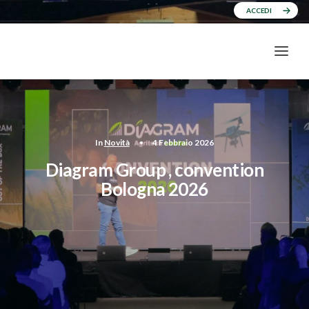
ACCEDI
In
Novità
•
4 Febbraio 2026
Diagram Group , convention
Bologna 2026