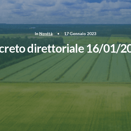
In
Novità
•
17 Gennaio 2023
creto direttoriale 16/01/2