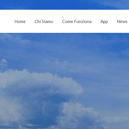
Home
Chi Siamo
Come Funziona
App
News