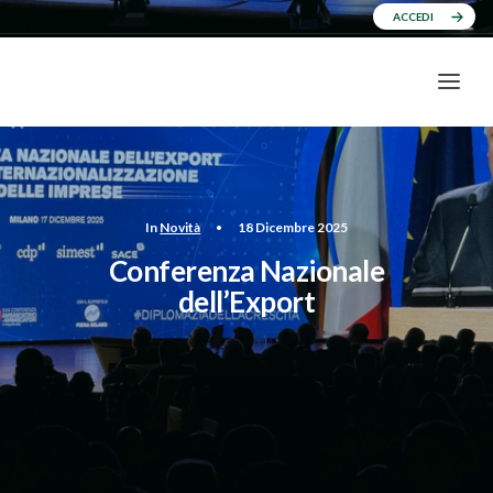
ACCEDI
In
Novità
•
18 Dicembre 2025
Conferenza Nazionale
dell’Export