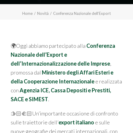
Home
Novità
Conferenza Nazionale dell’Export
🌍Oggi abbiamo partecipato alla
Conferenza
Nazionale dell’Export e
dell’Internazionalizzazione delle Imprese
,
promossa dal
Ministero degli Affari Esteri e
della Cooperazione Internazionale
e realizzata
con
Agenzia ICE, Cassa Depositi e Prestiti,
SACE e SIMEST
.
🫱🏻‍🫲🏻Un’importante occasione di confronto
sulle traiettorie dell’
export italiano
e sulle
nuove geografie dei mercati internazionali, con