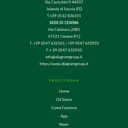
Via Cavicchini 9,44037
Jolanda di Savoia (FE)
T.+39 0532 836355
SEDE DI CESENA
Via Calcinaro,2085
47521 Cesena (FC)
T.
+39 0547 632565
/
+39 0547 632933
F. + 39 0547 632950
info@diagramgroup.it
https://www.diagramgroup.it
PROFITOSAN
Home
Chi Siamo
Come Funziona
App
News