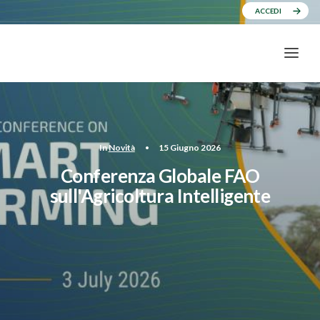
ACCEDI
In
Novità
•
15 Giugno 2026
Conferenza Globale FAO
sull'Agricoltura Intelligente