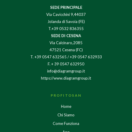
SEDE PRINCIPALE
Via Cavicchini 9,44037
Jolanda di Savoia (FE)
T.+39 0532 836355
SEDE DI CESENA
Via Calcinaro,2085
47521 Cesena (FC)
T.
+39 0547 632565
/
+39 0547 632933
F. + 39 0547 632950
info@diagramgroup.it
https://www.diagramgroup.it
PROFITOSAN
Home
Chi Siamo
Come Funziona