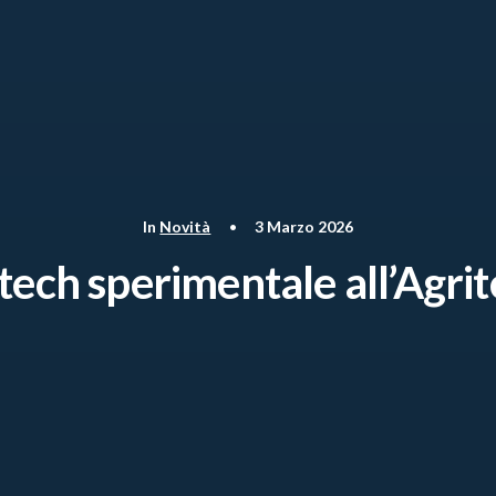
In
Novità
•
3 Marzo 2026
itech sperimentale all’Agrit