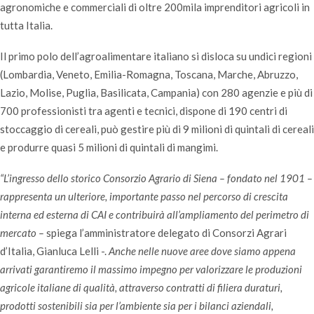
agronomiche e commerciali di oltre 200mila imprenditori agricoli in
tutta Italia.
Il primo polo dell’agroalimentare italiano si disloca su undici regioni
(Lombardia, Veneto, Emilia-Romagna, Toscana, Marche, Abruzzo,
Lazio, Molise, Puglia, Basilicata, Campania) con 280 agenzie e più di
700 professionisti tra agenti e tecnici, dispone di 190 centri di
stoccaggio di cereali, può gestire più di 9 milioni di quintali di cereali
e produrre quasi 5 milioni di quintali di mangimi.
“L’ingresso dello storico Consorzio Agrario di Siena – fondato nel 1901 –
rappresenta un ulteriore, importante passo nel percorso di crescita
interna ed esterna di CAI e contribuirà all’ampliamento del perimetro di
mercato –
spiega l’amministratore delegato di Consorzi Agrari
d’Italia, Gianluca Lelli -.
Anche nelle nuove aree dove siamo appena
arrivati garantiremo il massimo impegno per valorizzare le produzioni
agricole italiane di qualità, attraverso contratti di filiera duraturi,
prodotti sostenibili sia per l’ambiente sia per i bilanci aziendali,